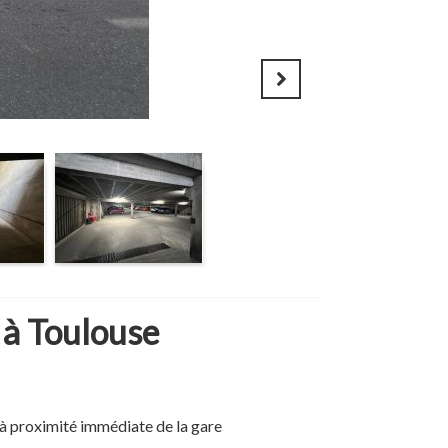
32 000 €
 à Toulouse
à proximité immédiate de la gare