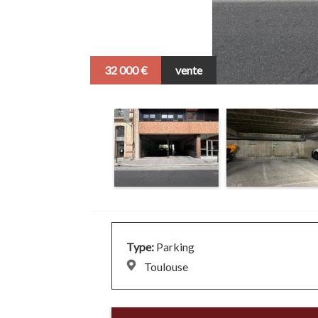
32 000 €
vente
Type:
Parking
Toulouse