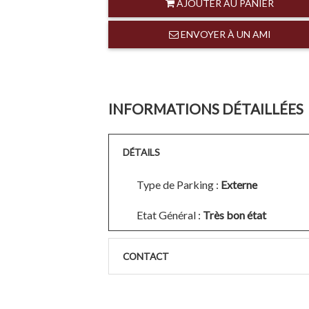
AJOUTER AU PANIER
ENVOYER À UN AMI
INFORMATIONS DÉTAILLÉES
DÉTAILS
Type de Parking :
Externe
Etat Général :
Très bon état
CONTACT