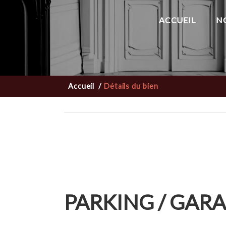
ACCUEIL
N
Accueil
/
Détails du bien
PARKING / GAR