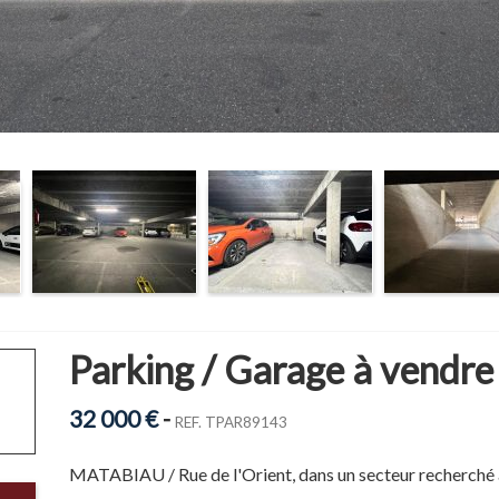
Parking / Garage à vendre
32 000 €
-
REF. TPAR89143
MATABIAU / Rue de l'Orient, dans un secteur recherché 