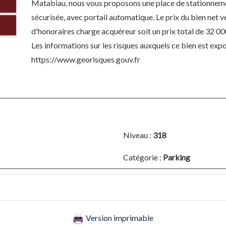
Matabiau, nous vous proposons une place de stationnemen
sécurisée, avec portail automatique. Le prix du bien net
d'honoraires charge acquéreur soit un prix total de 3
Les informations sur les risques auxquels ce bien est expo
https://www.georisques.gouv.fr
Niveau :
318
Catégorie :
Parking
Version imprimable