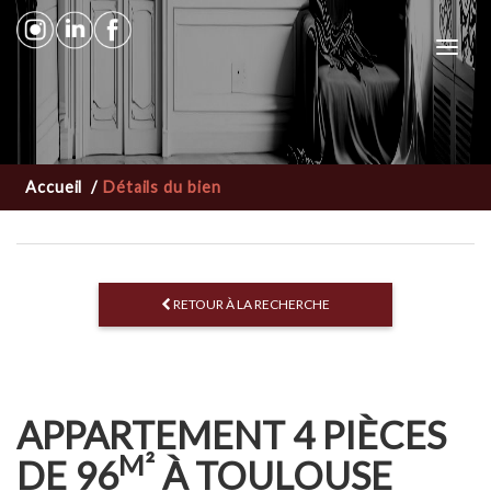
Toggl
navig
Accueil
/
Détails du bien
RETOUR À LA RECHERCHE
APPARTEMENT 4 PIÈCES
M²
DE 96
À TOULOUSE