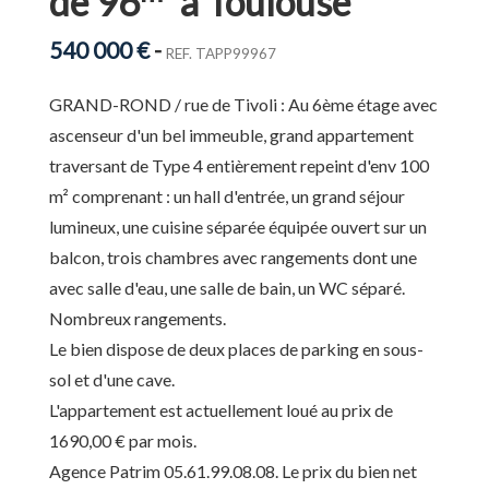
de 96
à Toulouse
540 000 €
-
REF. TAPP99967
GRAND-ROND / rue de Tivoli : Au 6ème étage avec
ascenseur d'un bel immeuble, grand appartement
traversant de Type 4 entièrement repeint d'env 100
m² comprenant : un hall d'entrée, un grand séjour
lumineux, une cuisine séparée équipée ouvert sur un
balcon, trois chambres avec rangements dont une
avec salle d'eau, une salle de bain, un WC séparé.
Nombreux rangements.
Le bien dispose de deux places de parking en sous-
sol et d'une cave.
L'appartement est actuellement loué au prix de
1690,00 € par mois.
Agence Patrim 05.61.99.08.08. Le prix du bien net