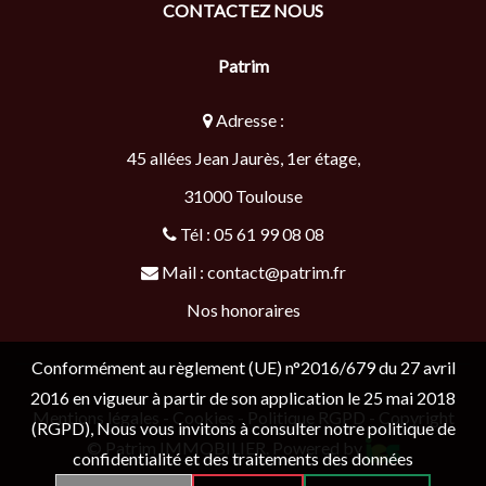
CONTACTEZ NOUS
Patrim
Adresse :
45 allées Jean Jaurès, 1er étage,
31000
Toulouse
Tél :
05 61 99 08 08
Mail :
contact@patrim.fr
Nos honoraires
Conformément au règlement (UE) n°2016/679 du 27 avril
2016 en vigueur à partir de son application le 25 mai 2018
Mentions légales
-
Cookies
-
Politique RGPD
- Copyright
(RGPD), Nous vous invitons à consulter notre politique de
© Patrim IMMOBILIER. Powered by
confidentialité et des traitements des données