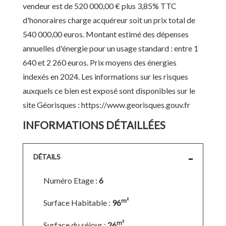
vendeur est de 520 000,00 € plus 3,85% TTC
d'honoraires charge acquéreur soit un prix total de
540 000,00 euros. Montant estimé des dépenses
annuelles d'énergie pour un usage standard : entre 1
640 et 2 260 euros. Prix moyens des énergies
indexés en 2024. Les informations sur les risques
auxquels ce bien est exposé sont disponibles sur le
site Géorisques : https://www.georisques.gouv.fr
INFORMATIONS DÉTAILLÉES
DÉTAILS
Numéro Etage :
6
m²
Surface Habitable :
96
m²
Surface du séjour :
26