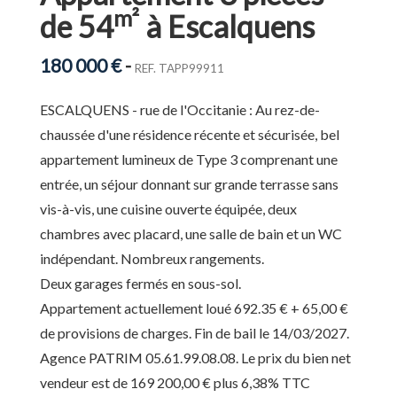
m²
de 54
à Escalquens
180 000 €
-
REF. TAPP99911
ESCALQUENS - rue de l'Occitanie : Au rez-de-
chaussée d'une résidence récente et sécurisée, bel
appartement lumineux de Type 3 comprenant une
entrée, un séjour donnant sur grande terrasse sans
vis-à-vis, une cuisine ouverte équipée, deux
chambres avec placard, une salle de bain et un WC
indépendant. Nombreux rangements.
Deux garages fermés en sous-sol.
Appartement actuellement loué 692.35 € + 65,00 €
de provisions de charges. Fin de bail le 14/03/2027.
Agence PATRIM 05.61.99.08.08. Le prix du bien net
vendeur est de 169 200,00 € plus 6,38% TTC