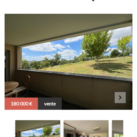
Notre
agence
Gestion
Locations
180 000 €
vente
Ventes
Nous