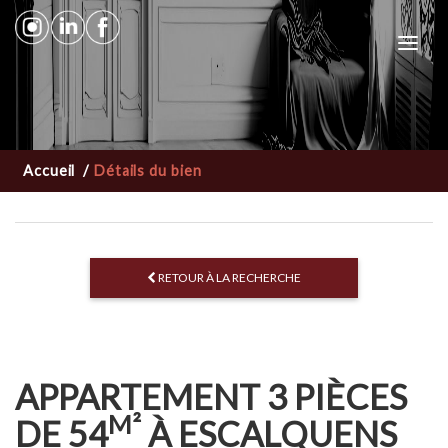
Toggl
navig
Accueil
/
Détails du bien
RETOUR À LA RECHERCHE
APPARTEMENT 3 PIÈCES
M²
DE 54
À ESCALQUENS