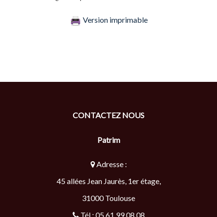
Version imprimable
CONTACTEZ NOUS
Patrim
Adresse :
45 allées Jean Jaurès, 1er étage,
31000
Toulouse
Tél :
05 61 99 08 08