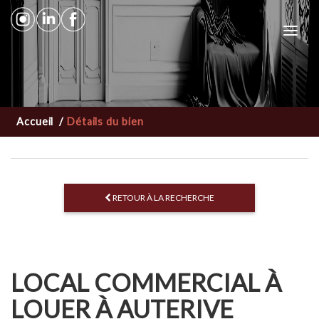
Toggl
navig
Accueil
/
Détails du bien
RETOUR À LA RECHERCHE
LOCAL COMMERCIAL À
LOUER À AUTERIVE