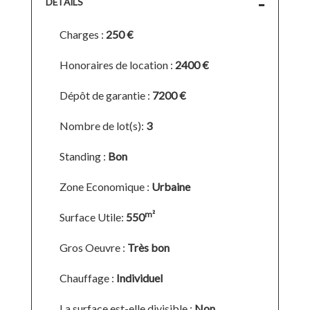
DÉTAILS
Charges :
250 €
Honoraires de location :
2400 €
Dépôt de garantie :
7200 €
Nombre de lot(s):
3
Standing :
Bon
Zone Economique :
Urbaine
m²
Surface Utile:
550
Gros Oeuvre :
Très bon
Chauffage :
Individuel
La surface est-elle divisible :
Non